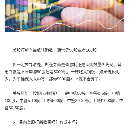
美股打新有最低认购数，通常是50股或者100股。
但一定要弄清楚，所在券商是普惠制还是认购数量优先制。普
惠制就是不管申购50股还是5000股，一律吃大锅饭，如果僧多粥
少，为了确保人人中签，那你5000股all in就不合算了。
美股打新，按照以往经验，一般申购50股，中签0-5股；申购
100股，中签5-10股；申购500股，中签20-30股；申购1000股，中
签30-50股。
6、目前美股打新收费吗？有成本吗？