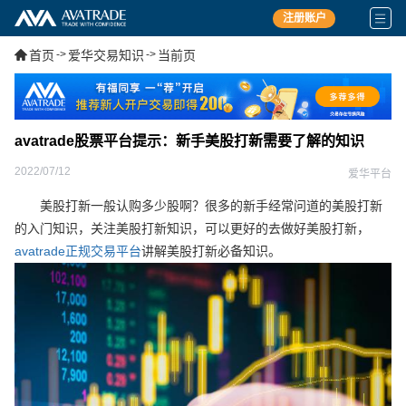
注册账户
首页
->
爱华交易知识
->
当前页
avatrade股票平台提示：新手美股打新需要了解的知识
2022/07/12
爱华平台
美股打新一般认购多少股啊？很多的新手经常问道的美股打新
的入门知识，关注美股打新知识，可以更好的去做好美股打新，
avatrade正规交易平台
讲解美股打新必备知识。