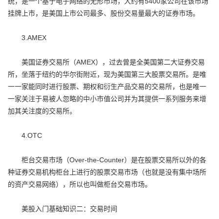
统，是一个基于电子网络的无形市场，大约有5400家公司在该市场
挂牌上市，是美国上市公司最多、股份交易量最大的证券市场。
3.AMEX
美国证券交易所（AMEX），过去曾是全美国第二大证券交易
所，坐落于纽约的华尔街附近，现为美国第三大股票交易所。是唯
一一家能同时进行股票、期权和衍生产品交易的交易所，也是唯一
一家关注于易被人忽略的中小市值公司并为其提供一系列服务来增
加其关注度的交易所。
4.OTC
柜台交易市场（Over-the-Counter）是在股票交易所以外的各
种证券交易机构柜台上进行的股票交易市场（也就是没有集中场所
的资产交易网络），所以也叫做柜台交易市场。
美股入门基础知识二：交易时间