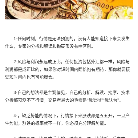
1·任何时刻，行情是无法预测的，没有人能知道接下来会发生
什么，专家的分析和解读和抛硬币没有啥区别。
2·风险与利润永远成正比，任何投资包括外汇都一样，风险与
利润都是成正比的，如果你对短时间内翻倍抱有期待，那你就要接
受短时间内也有可能爆仓。
3·自己的想法都是主观偏见，自己的分析、解读、揣摩、技术
分析都预测不了行情，交易者最大的毛病是“我觉得”“我认为”。
4·，缺乏势能的情况下，行情接下来涨跌都是五五开，一旦产
生势能，涨跌的概率就不一样，你必须充分理解势能。