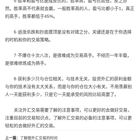
5·胜率和盈亏比是成反比的，胜率高，盈亏比就低，反之亦
然。胜率高不代表就会赢，一般胜率高的人，盈亏比都小于1，真正
的高手，胜率都低于45%。
6·追涨杀跌和抄底摸顶是没有对错之分，关键还是在于你选择
的时机和你的交易策略。
7·不爆仓十次八次，是很难成为交易高手。不经历一年半载，
是很难修炼成为熟手。
8·获利多少只与仓位相关，与技术无关，投资外汇的获利金额
与你的技术没有太大关系，而是与你的仓位大小有关，不用羡慕别
人一天能获利多少，只是它一天能承受的风险比较高罢了。
关注外汇交易需要了解的注意事项，可以更好的去做好交易，
注重目前的交易知识点，了解外汇交易的必备的注意事项，可以更
轻松的去做好外汇的交易。
上一篇：
了解做外汇交易的时间