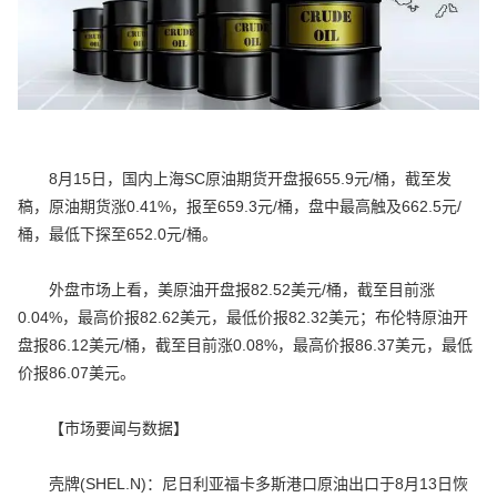
8月15日，国内上海SC原油期货开盘报655.9元/桶，截至发
稿，原油期货涨0.41%，报至659.3元/桶，盘中最高触及662.5元/
桶，最低下探至652.0元/桶。
外盘市场上看，美原油开盘报82.52美元/桶，截至目前涨
0.04%，最高价报82.62美元，最低价报82.32美元；布伦特原油开
盘报86.12美元/桶，截至目前涨0.08%，最高价报86.37美元，最低
价报86.07美元。
【市场要闻与数据】
壳牌(SHEL.N)：尼日利亚福卡多斯港口原油出口于8月13日恢