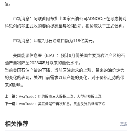
复。
市场消息：阿联酋阿布扎比国家石油公司ADNOC正在考虑将对
科思创的非正式收购要约提高至每股6欧元，报价取决于正式谈判。
市场消息：印度7月石油进口额为118亿美元。
美国能源信息署（EIA）：预计9月份美国主要页岩油产区的石
油产量将降至2023年5月以来的最低水平。
当前美国石油产量的下降，当前原油需求的上涨，带来的油价走势
的变化的表现，关注目前需求以及产能的变化，对于价格走势的带
来的影响。
上一篇：
AvaTrade：纽约股市三大股指上涨，大型科技股上涨
下一篇：
AvaTrade：美联储是否再次加息，黄金反弹后继续下跌
相关推荐
更多