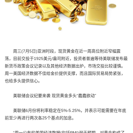
周三(7月5日)亚洲时段，现货黄金在近一周高位附近窄幅震
荡，目前交投于1925美元/盎司附近，投资者普遍等待美联储发布最
新货币政策会议记录以及其他经济数据出炉，市场交投比较谨慎。
周一美国经济数据不佳给金价提供支撑，而且国际贸易局势紧张，
也给多头提供信心。
美联储会议纪要来袭 现货黄金多头“蠢蠢欲动”
美联储6月份将利率稳定在5%-5.25%，并表示可能需要在年底
前至少再进行两次各25个基点的加息。
“周一公布的美国经济数据(包括PMI)弱于预期，对黄金构成了