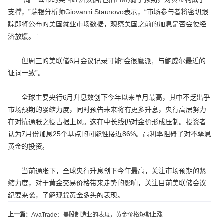
支撑，”瑞银分析师Giovanni Staunovo表示，“市场参与者将密切跟
踪即将公布的美国就业市场数据，观察美国之前的加息是否会使经
济放缓。”
但周三的美联储6月会议记录可能“会很鹰派，与鲍威尔最近的
证词一致”。
全球主要央行6月升息数创下今年以来单月最高，其中不乏出乎
市场预期的紧缩力度，同时预告未来将有更多升息，央行高层努力
在对抗通胀之役占据上风。这在中长线仍对金价形成压制。投资者
认为7月份加息25个基点的可能性接近86%。高利率阻碍了对不孳息
黄金的投资。
当前通胀下，全球央行升息创下今年最高，关注市场预期的紧
缩力度，对于黄金交易价格带来走势的影响，关注目前美联储会议
纪要来袭，了解现货黄金多头的表现。
上一篇：
AvaTrade：美股制造业的表现，黄金价格短期上涨