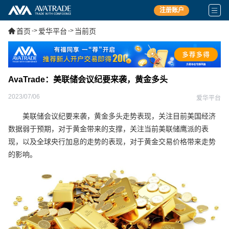
注册账户
首页
->
爱华平台
->
当前页
AvaTrade：美联储会议纪要来袭，黄金多头
2023/07/06
爱华平台
美联储会议纪要来袭，黄金多头走势表现，关注目前美国经济
数据弱于预期，对于黄金带来的支撑，关注当前美联储鹰派的表
现，以及全球央行加息的走势的表现，对于黄金交易价格带来走势
的影响。