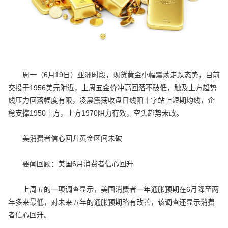
周一（6月19日）亚洲时段，现货黄金小幅震荡走跌态势，目前
交投于1956美元附近，上周五金价冲高回落不破低，触及上方趋势
线压力回落幅度有限，凌晨震荡收盘日线阳十字站上短期均线，企
稳支撑1950上方，上方1970阻力有效，空头趋势未改。
美消费者信心回升黄金区间未破
要闻回顾：美国6月消费者信心回升
上周五的一项调查显示，美国消费者一年通胀预期在6月降至两
年多来最低，对未来五年的通胀预期略有改善，该调查还显示消费
者信心回升。