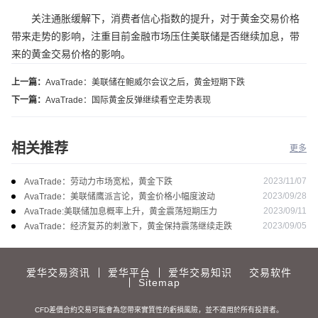
关注通胀缓解下，消费者信心指数的提升，对于黄金交易价格
带来走势的影响，注重目前金融市场压住美联储是否继续加息，带
来的黄金交易价格的影响。
上一篇：
AvaTrade：美联储在鲍威尔会议之后，黄金短期下跌
下一篇：
AvaTrade：国际黄金反弹继续看空走势表现
相关推荐
更多
2023/11/07
AvaTrade：劳动力市场宽松，黄金下跌
2023/09/28
AvaTrade：美联储鹰派言论，黄金价格小幅度波动
2023/09/11
AvaTrade:美联储加息概率上升，黄金震荡短期压力
2023/09/05
AvaTrade：经济复苏的刺激下，黄金保持震荡继续走跌
爱华交易资讯
爱华平台
爱华交易知识
交易软件
Sitemap
CFD差價合約交易可能會為您帶來實質性的虧損風險，並不適用於所有投資者。