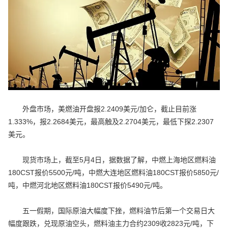
外盘市场，美燃油开盘报2.2409美元/加仑，截止目前涨
1.333%，报2.2684美元，最高触及2.2704美元，最低下探2.2307
美元。
现货市场上，截至5月4日，据数据了解，中燃上海地区燃料油
180CST报价5500元/吨，中燃大连地区燃料油180CST报价5850元/
吨，中燃河北地区燃料油180CST报价5490元/吨。
五一假期，国际原油大幅度下挫，燃料油节后第一个交易日大
幅度跟跌，兑现原油空头，燃料油主力合约2309收2823元/吨，下