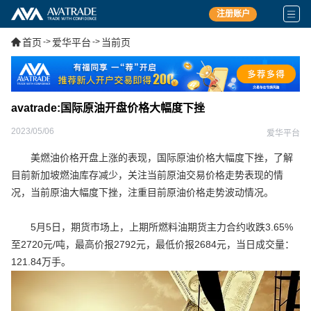
注册账户
首页
->
爱华平台
->
当前页
avatrade:国际原油开盘价格大幅度下挫
2023/05/06
爱华平台
美燃油价格开盘上涨的表现，国际原油价格大幅度下挫，了解
目前新加坡燃油库存减少，关注当前原油交易价格走势表现的情
况，当前原油大幅度下挫，注重目前原油价格走势波动情况。
5月5日，期货市场上，上期所燃料油期货主力合约收跌3.65%
至2720元/吨，最高价报2792元，最低价报2684元，当日成交量：
121.84万手。