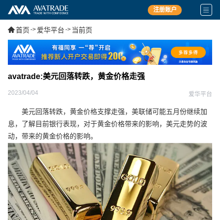
注册账户
首页
->
爱华平台
->
当前页
avatrade:美元回落转跌，黄金价格走强
2023/04/04
爱华平台
美元回落转跌，黄金价格支撑走强，美联储可能五月份继续加
息，了解目前银行表现，对于黄金价格带来的影响，美元走势的波
动，带来的黄金价格的影响。