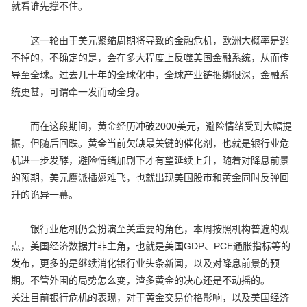
就看谁先撑不住。
这一轮由于美元紧缩周期将导致的金融危机，欧洲大概率是逃
不掉的，不确定的是，会在多大程度上反噬美国金融系统，从而传
导至全球。过去几十年的全球化中，全球产业链捆绑很深，金融系
统更甚，可谓牵一发而动全身。
而在这段期间，黄金经历冲破2000美元，避险情绪受到大幅提
振，但随后回跌。黄金当前欠缺最关键的催化剂，也就是银行业危
机进一步发酵，避险情绪加剧下才有望延续上升，随着对降息前景
的预期，美元鹰派插翅难飞，也就出现美国股市和黄金同时反弹回
升的诡异一幕。
银行业危机仍会扮演至关重要的角色，本周按照机构普遍的观
点，美国经济数据并非主角，也就是美国GDP、PCE通胀指标等的
发布，更多的是继续消化银行业头条新闻，以及对降息前景的预
期。不管外围的局势怎么变，渣多黄金的决心还是不动摇的。
关注目前银行危机的表现，对于黄金交易价格影响，以及美国经济