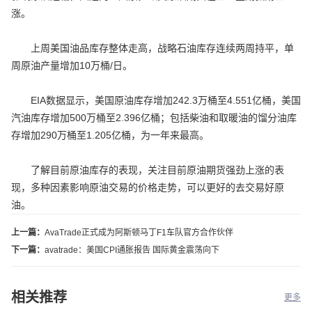
涨。
上周美国油品库存整体走高，战略石油库存连续两周持平，单
周原油产量增加10万桶/日。
EIA数据显示，美国原油库存增加242.3万桶至4.551亿桶，美国
汽油库存增加500万桶至2.396亿桶；包括柴油和取暖油的馏分油库
存增加290万桶至1.205亿桶，为一年来最高。
了解目前原油库存的表现，关注目前原油期货强劲上涨的表
现，多种因素影响原油交易的价格走势，可以更好的去交易好原
油。
上一篇：
AvaTrade正式成为阿斯顿马丁F1车队官方合作伙伴
下一篇：
avatrade：美国CPI通胀报告 国际黄金震荡向下
相关推荐
更多