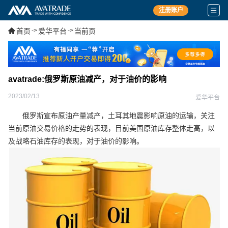
注册账户
首页
->
爱华平台
->
当前页
avatrade:俄罗斯原油减产，对于油价的影响
2023/02/13
爱华平台
俄罗斯宣布原油产量减产，土耳其地震影响原油的运输，关注
当前原油交易价格的走势的表现，目前美国原油库存整体走高，以
及战略石油库存的表现，对于油价的影响。