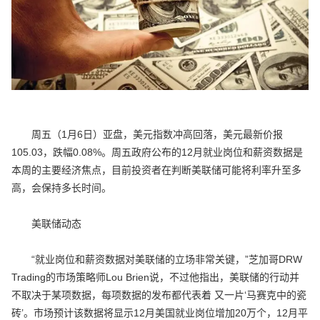
周五（1月6日）亚盘，美元指数冲高回落，美元最新价报
105.03，跌幅0.08%。周五政府公布的12月就业岗位和薪资数据是
本周的主要经济焦点，目前投资者在判断美联储可能将利率升至多
高，会保持多长时间。
美联储动态
“就业岗位和薪资数据对美联储的立场非常关键，”芝加哥DRW
Trading的市场策略师Lou Brien说，不过他指出，美联储的行动并
不取决于某项数据，每项数据的发布都代表着 又一片‘马赛克中的瓷
砖’。市场预计该数据将显示12月美国就业岗位增加20万个，12月平