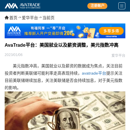
注册账户
首页
->
爱华平台
->
当前页
AvaTrade平台：美国就业以及薪资调整，美元指数冲高
2023/01/06
爱华平台
美元指数冲高，美国就业以及薪资的数据成为焦点，关注目前
投资者判断美联储可能利率走高表现持续，
avatrade平台
提示关注
目前美联储继续加息，关注美联储是否会持续加息，对于美元指数
的影响。