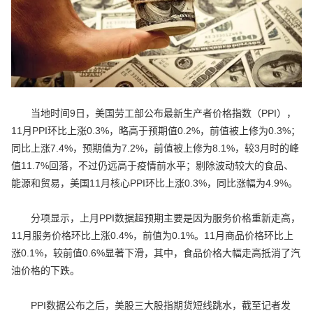
当地时间9日，美国劳工部公布最新生产者价格指数（PPI），
11月PPI环比上涨0.3%，略高于预期值0.2%，前值被上修为0.3%；
同比上涨7.4%，预期值为7.2%，前值被上修为8.1%，较3月时的峰
值11.7%回落，不过仍远高于疫情前水平；剔除波动较大的食品、
能源和贸易，美国11月核心PPI环比上涨0.3%，同比涨幅为4.9%。
分项显示，上月PPI数据超预期主要是因为服务价格重新走高，
11月服务价格环比上涨0.4%，前值为0.1%。11月商品价格环比上
涨0.1%，较前值0.6%显著下滑，其中，食品价格大幅走高抵消了汽
油价格的下跌。
PPI数据公布之后，美股三大股指期货短线跳水，截至记者发