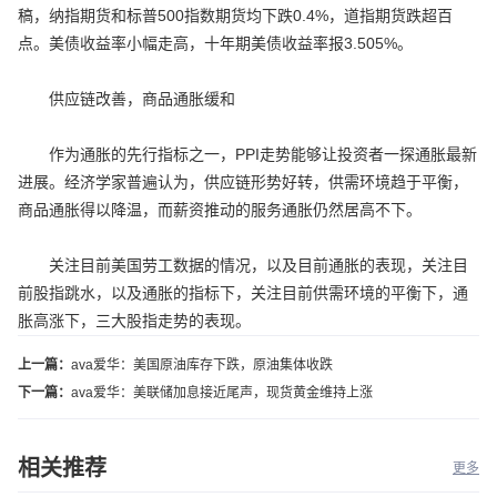
稿，纳指期货和标普500指数期货均下跌0.4%，道指期货跌超百
点。美债收益率小幅走高，十年期美债收益率报3.505%。
供应链改善，商品通胀缓和
作为通胀的先行指标之一，PPI走势能够让投资者一探通胀最新
进展。经济学家普遍认为，供应链形势好转，供需环境趋于平衡，
商品通胀得以降温，而薪资推动的服务通胀仍然居高不下。
关注目前美国劳工数据的情况，以及目前通胀的表现，关注目
前股指跳水，以及通胀的指标下，关注目前供需环境的平衡下，通
胀高涨下，三大股指走势的表现。
上一篇：
ava爱华：美国原油库存下跌，原油集体收跌
下一篇：
ava爱华：美联储加息接近尾声，现货黄金维持上涨
相关推荐
更多