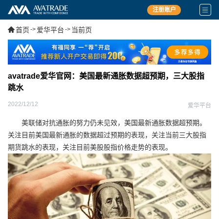
注册账户
首页
->
爱华平台
->
当前页
avatrade爱华官网：美国最新通胀数据超预期，三大股指
跳水
2022/12/12
爱华平台
美联储对抗通胀的努力仍未见效，美国最新通胀数据超预期。
关注目前美国最新通胀的数据超过预期的表现，关注当前三大股指
期货跳水的表现，关注目前美股股指价格走势的表现。