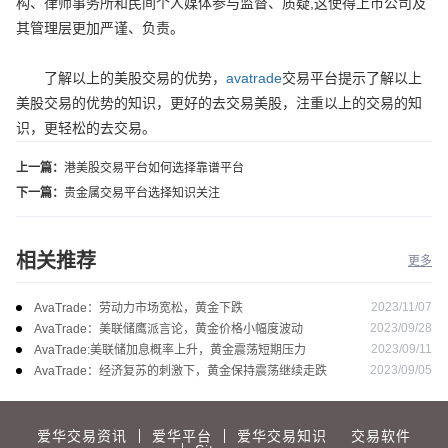
构、律师事务所和民间个人媒体参与监督、质疑,这使得上市公司及
其管理层更加严谨、负责。
了解以上的美股交易的优势，
avatrade
交易平台提示了解以上
美股交易的优势的知识，更好的去交易美股，注重以上的交易的知
识，更轻松的去交易。
上一篇：
港美股交易平台如何选择靠谱平台
下一篇：
贵金属交易平台选择知识关注
相关推荐
更多
2023/11/07
AvaTrade：劳动力市场宽松，黄金下跌
2023/09/28
AvaTrade：美联储鹰派言论，黄金价格小幅度波动
2023/09/11
AvaTrade:美联储加息概率上升，黄金震荡短期压力
2023/09/05
AvaTrade：经济复苏的刺激下，黄金保持震荡继续走跌
爱华交易资讯
爱华平台
爱华交易知识
交易软件