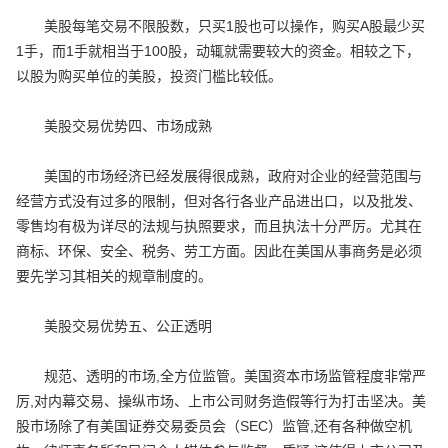
美股每笔交易不限股数，只买1股也可以操作，购买A股最少买
1手，而1手就相当于100股，动辄就需要较大的资金。相较之下，
以股为购买单位的美股，投资门槛比较低。
美股交易优势四、市场成熟
美国的市场经济已经发展得很成熟，政府对企业的经营范围与
经营方式没有过多的限制，但对各行各业产品进出口，以及批发、
零售均有极为详尽的法规与执照要求，而且执法十分严厉。尤其在
商标、环保、安全、税务、劳工方面。因此在美国从事商务是必须
要先学习其相关的规章制度的。
美股交易优势五、公正透明
规范、透明的市场,全方位监管。美国资本市场监管程度非常严
厉,对内幕交易、操纵市场、上市公司财务造假等行为打击坚决。美
股市场除了有美国证券交易委员会（SEC）监管,还有各种做空机